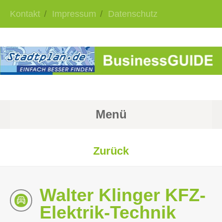
Kontakt
Impressum
Datenschutz
Menü
Zurück
Walter Klinger KFZ-
Elektrik-Technik