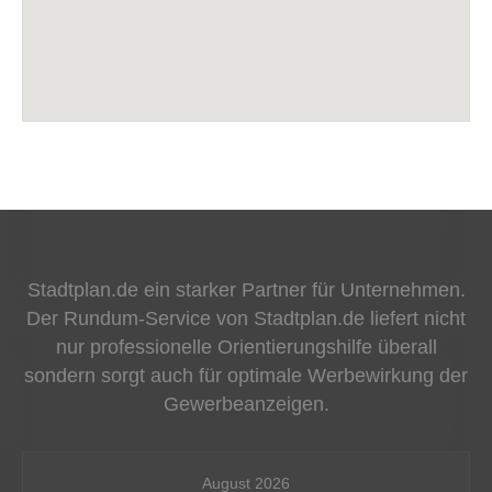
Stadtplan.de ein starker Partner für Unternehmen.
Der Rundum-Service von Stadtplan.de liefert nicht
nur professionelle Orientierungshilfe überall
sondern sorgt auch für optimale Werbewirkung der
Gewerbeanzeigen.
August 2026