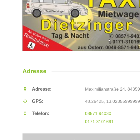
Adresse
Adresse:
Maximilianstraße 24, 8435
GPS:
48.26425, 13.0235599999
Telefon:
08571 94030
0171 3101691