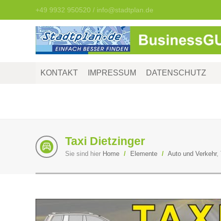
+49 9932 950520 / info@stadtplan.de
KONTAKT
IMPRESSUM
DATENSCHUTZ
Taxi Dietzinger
Sie sind hier
Home
/
Elemente
/
Auto und Verkehr
,