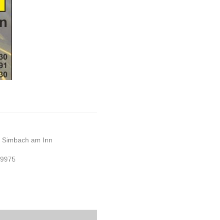
9 Simbach am Inn
99975