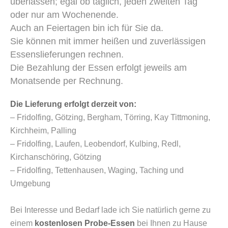
überlassen; egal ob täglich, jeden zweiten Tag
oder nur am Wochenende.
Auch an Feiertagen bin ich für Sie da.
Sie können mit immer heißen und zuverlässigen
Essenslieferungen rechnen.
Die Bezahlung der Essen erfolgt jeweils am
Monatsende per Rechnung.
Die Lieferung erfolgt derzeit von:
– Fridolfing, Götzing, Bergham, Törring, Kay Tittmoning,
Kirchheim, Palling
– Fridolfing, Laufen, Leobendorf, Kulbing, Redl,
Kirchanschöring, Götzing
– Fridolfing, Tettenhausen, Waging, Taching und
Umgebung
Bei Interesse und Bedarf lade ich Sie natürlich gerne zu
einem
kostenlosen Probe-Essen
bei Ihnen zu Hause