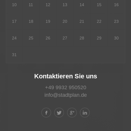
10
11
12
13
14
15
16
17
18
19
20
21
22
23
24
25
26
27
28
29
30
31
Kontaktieren Sie uns
+49 9932 950520
info@stadtplan.de