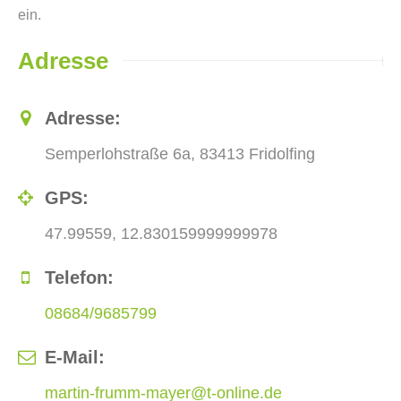
ein.
Adresse
Adresse:
Semperlohstraße 6a, 83413 Fridolfing
GPS:
47.99559, 12.830159999999978
Telefon:
08684/9685799
E-Mail:
martin-frumm-mayer@t-online.de