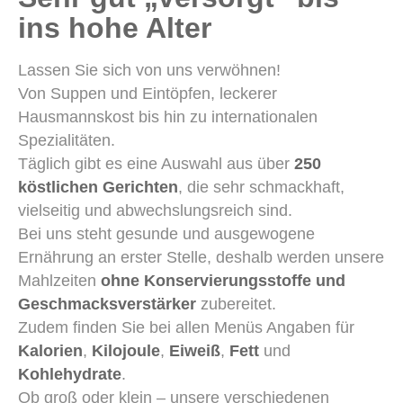
ins hohe Alter
Lassen Sie sich von uns verwöhnen!
Von Suppen und Eintöpfen, leckerer
Hausmannskost bis hin zu internationalen
Spezialitäten.
Täglich gibt es eine Auswahl aus über
250
köstlichen Gerichten
, die sehr schmackhaft,
vielseitig und abwechslungsreich sind.
Bei uns steht gesunde und ausgewogene
Ernährung an erster Stelle, deshalb werden unsere
Mahlzeiten
ohne Konservierungsstoffe und
Geschmacksverstärker
zubereitet.
Zudem finden Sie bei allen Menüs Angaben für
Kalorien
,
Kilojoule
,
Eiweiß
,
Fett
und
Kohlehydrate
.
Ob groß oder klein – unsere verschiedenen