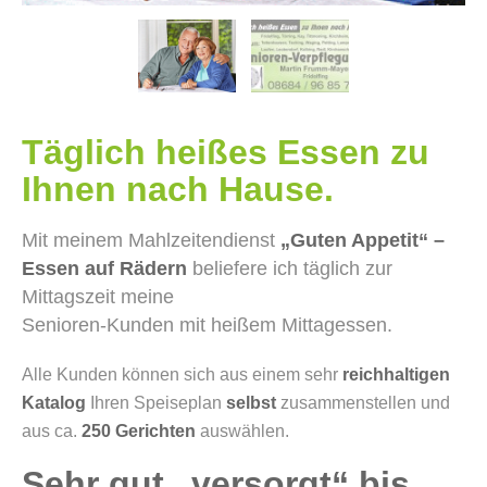
Täglich heißes Essen zu
Ihnen nach Hause.
Mit meinem Mahlzeitendienst
„Guten Appetit“ –
Essen auf Rädern
beliefere ich täglich zur
Mittagszeit meine
Senioren-Kunden mit heißem Mittagessen.
Alle Kunden können sich aus einem sehr
reichhaltigen
Katalog
Ihren Speiseplan
selbst
zusammenstellen und
aus ca.
250 Gerichten
auswählen.
Sehr gut „versorgt“ bis