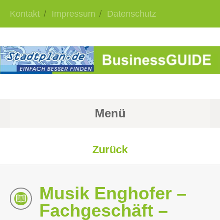
Kontakt
Impressum
Datenschutz
Menü
Zurück
Musik Enghofer –
Fachgeschäft –