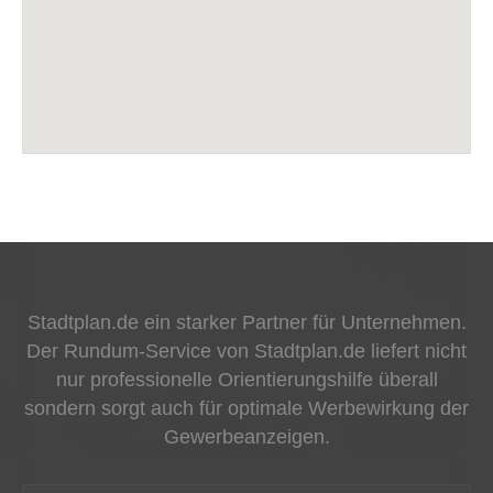
Stadtplan.de ein starker Partner für Unternehmen.
Der Rundum-Service von Stadtplan.de liefert nicht
nur professionelle Orientierungshilfe überall
sondern sorgt auch für optimale Werbewirkung der
Gewerbeanzeigen.