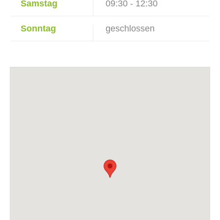
Samstag
09:30 - 12:30
Sonntag
geschlossen