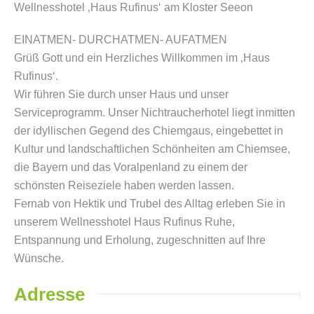
Wellnesshotel ‚Haus Rufinus‘ am Kloster Seeon
EINATMEN- DURCHATMEN- AUFATMEN
Grüß Gott und ein Herzliches Willkommen im ‚Haus
Rufinus‘.
Wir führen Sie durch unser Haus und unser
Serviceprogramm. Unser Nichtraucherhotel liegt inmitten
der idyllischen Gegend des Chiemgaus, eingebettet in
Kultur und landschaftlichen Schönheiten am Chiemsee,
die Bayern und das Voralpenland zu einem der
schönsten Reiseziele haben werden lassen.
Fernab von Hektik und Trubel des Alltag erleben Sie in
unserem Wellnesshotel Haus Rufinus Ruhe,
Entspannung und Erholung, zugeschnitten auf Ihre
Wünsche.
Adresse