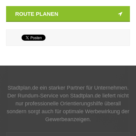
ROUTE PLANEN
Stadtplan.de ein starker Partner für Unternehmen.
Der Rundum-Service von Stadtplan.de liefert nicht
nur professionelle Orientierungshilfe überall
sondern sorgt auch für optimale Werbewirkung der
Gewerbeanzeigen.