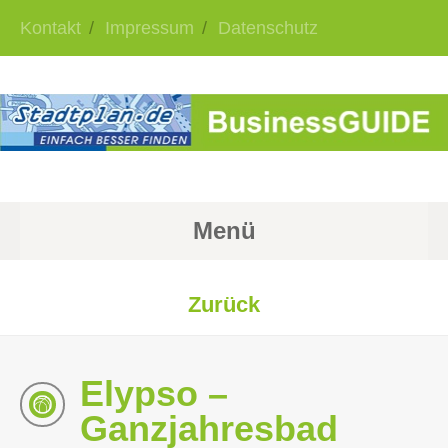
Kontakt
Impressum
Datenschutz
Menü
Zurück
Elypso –
Ganzjahresbad