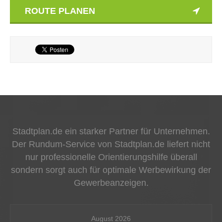
ROUTE PLANEN
Stadtplan.de ein starker Partner für Unternehmen.
Der Rundum-Service von Stadtplan.de liefert nicht
nur professionelle Orientierungshilfe überall
sondern sorgt auch für optimale Werbewirkung der
Gewerbeanzeigen.
August 2026