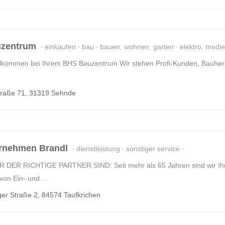
zentrum
einkaufen
bau
bauen, wohnen, garten
elektro, medie
llkommen bei Ihrem BHS Bauzentrum Wir stehen Profi-Kunden, Bauherre
traße 71, 31319 Sehnde
rnehmen Brandl
dienstleistung
sonstiger service
DER RICHTIGE PARTNER SIND: Seit mehr als 65 Jahren sind wir Ihr 
von Ein- und…
er Straße 2, 84574 Taufkrichen