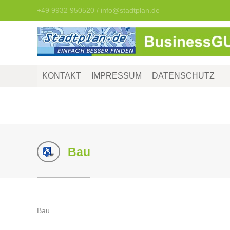
+49 9932 950520 / info@stadtplan.de
KONTAKT
IMPRESSUM
DATENSCHUTZ
Bau
Bau