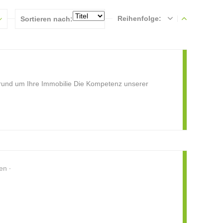
Reihenfolge:
Sortieren nach:
 rund um Ihre Immobilie Die Kompetenz unserer
en