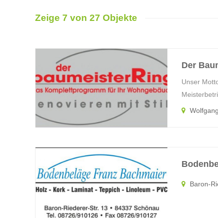
Zeige 7 von 27 Objekte
Der Bau
Unser Motto
Meisterbet
Wolfgang-
Bodenbe
Baron-Ri