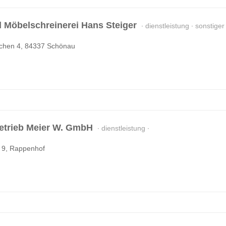
 Möbelschreinerei Hans Steiger
dienstleistung
sonstiger
rchen 4, 84337 Schönau
etrieb Meier W. GmbH
dienstleistung
 9, Rappenhof